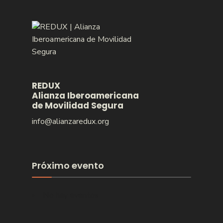
REDUX
Alianza Iberoamericana
de Movilidad Segura
info@alianzaredux.org
Próximo evento
No hay eventos