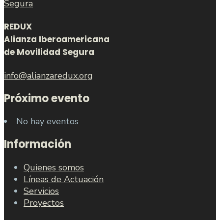
REDUX
Alianza Iberoamericana
de Movilidad Segura
info@alianzaredux.org
Próximo evento
No hay eventos
Información
Quienes somos
Líneas de Actuación
Servicios
Proyectos