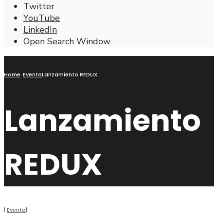
Twitter
YouTube
LinkedIn
Open Search Window
Home
Evento
Lanzamiento REDUX
Lanzamiento
REDUX
|
Evento
|