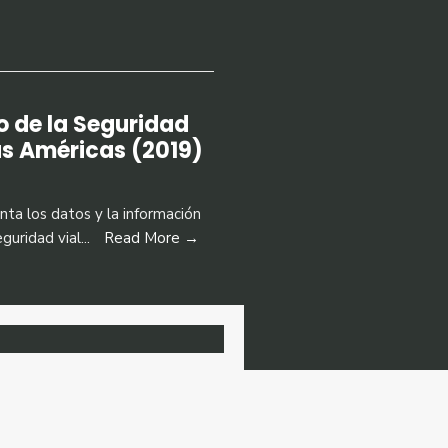
o de la Seguridad
las Américas (2019)
ta los datos y la información
guridad vial
...
Read More →