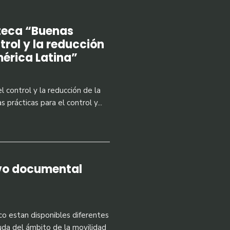
oteca “Buenas
trol y la reducción
mérica Latina”
l control y la reducción de la
 prácticas para el control y
...
vo documental
ico estan disponibles diferentes
da del ámbito de la movilidad