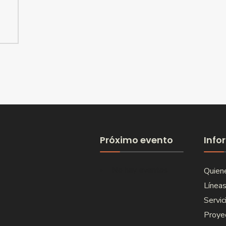
Próximo evento
Info
No hay eventos
Quien
Líneas
Servic
Proye