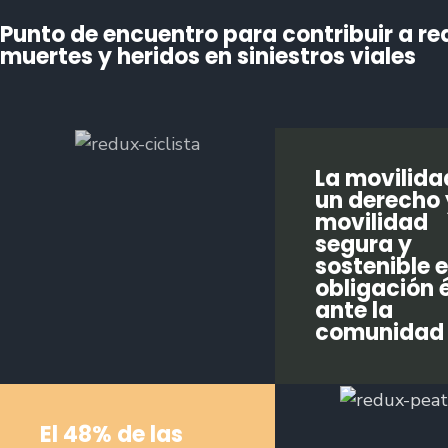
Punto de encuentro para contribuir a re
muertes y heridos en siniestros viales
La movilida
un derecho 
movilidad
segura y
sostenible 
obligación 
ante la
comunidad
El 48% de las