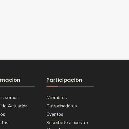
rmación
Participación
es somos
Miembros
 de Actuación
Patrocinadores
ios
Eventos
ctos
Suscríbete a nuestra