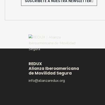
SUSCRÍBETE A NUESTRA NEWSLETTER
REDUX
Alianza Iberoamericana
de Movilidad Segura
info@alianzaredux.org