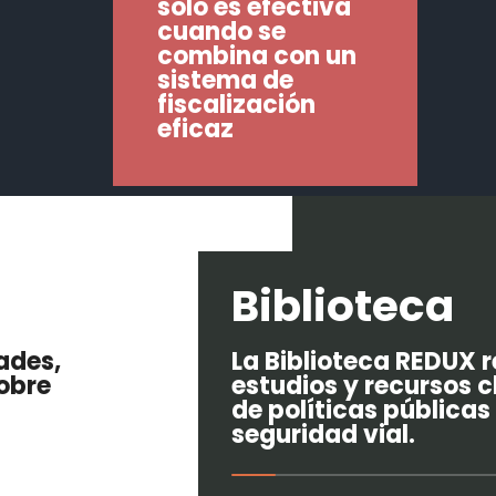
solo es efectiva
cuando se
combina con un
sistema de
fiscalización
eficaz
Biblioteca
ades,
La Biblioteca REDUX 
obre
estudios y recursos c
de políticas públicas
seguridad vial.