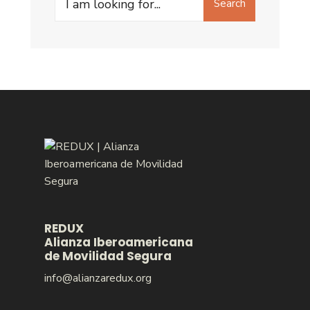
Search
for:
REDUX
Alianza Iberoamericana
de Movilidad Segura
info@alianzaredux.org