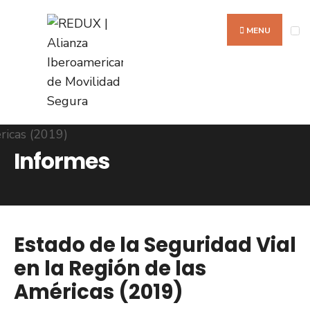
Search
Skip
for:
to
MENU
content
Informes
Estado de la Seguridad Vial
en la Región de las
Américas (2019)