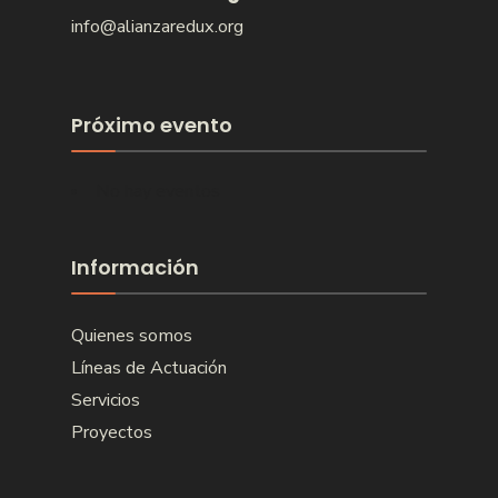
info@alianzaredux.org
Próximo evento
No hay eventos
Información
Quienes somos
Líneas de Actuación
Servicios
Proyectos