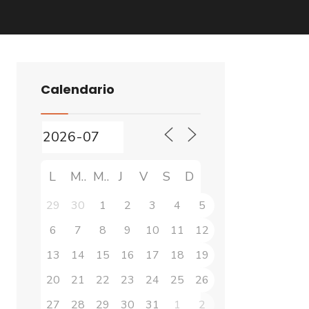
Calendario
L
M
M
J
V
S
D
29
30
1
2
3
4
5
6
7
8
9
10
11
12
13
14
15
16
17
18
19
20
21
22
23
24
25
26
27
28
29
30
31
1
2