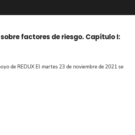
obre factores de riesgo. Capítulo I:
poyo de REDUX El martes 23 de noviembre de 2021 se