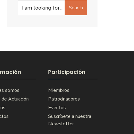
Search
Search
for:
rmación
Participación
es somos
Miembros
 de Actuación
Patrocinadores
ios
Eventos
ctos
Suscríbete a nuestra
Newsletter