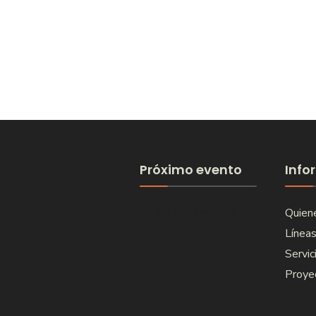
Próximo evento
Info
No hay eventos
Quien
Líneas
Servic
Proye