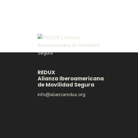
REDUX
Alianza Iberoamericana
de Movilidad Segura
info@alianzaredux.org