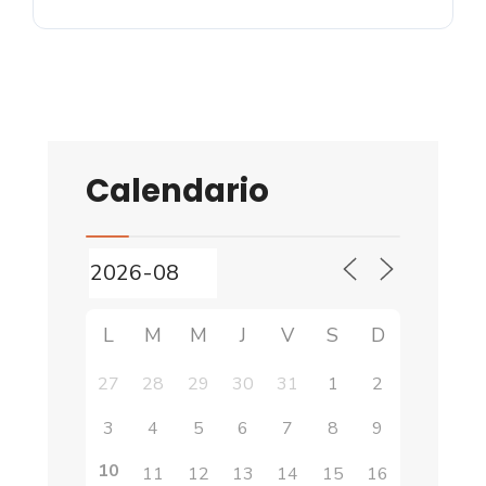
Calendario
L
M
M
J
V
S
D
27
28
29
30
31
1
2
3
4
5
6
7
8
9
10
11
12
13
14
15
16