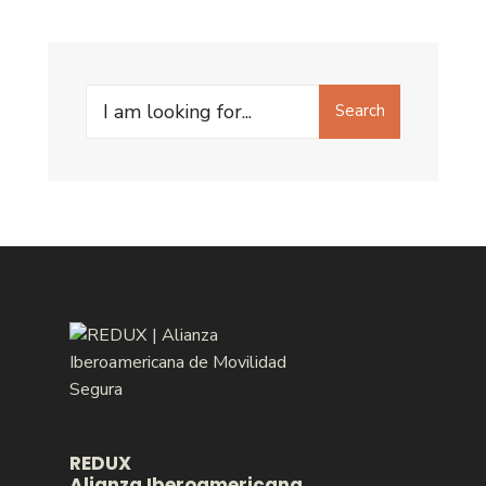
Search
REDUX
Alianza Iberoamericana