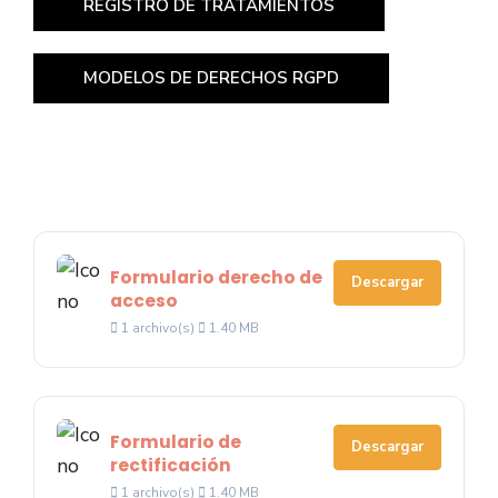
REGISTRO DE TRATAMIENTOS
MODELOS DE DERECHOS RGPD
Formulario derecho de
Descargar
acceso
1 archivo(s)
1.40 MB
Formulario de
Descargar
rectificación
1 archivo(s)
1.40 MB