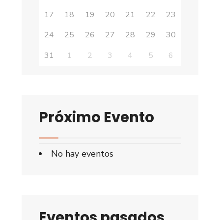
17
18
19
20
21
22
23
24
25
26
27
28
29
30
31
1
2
3
4
5
6
Próximo Evento
No hay eventos
Eventos pasados