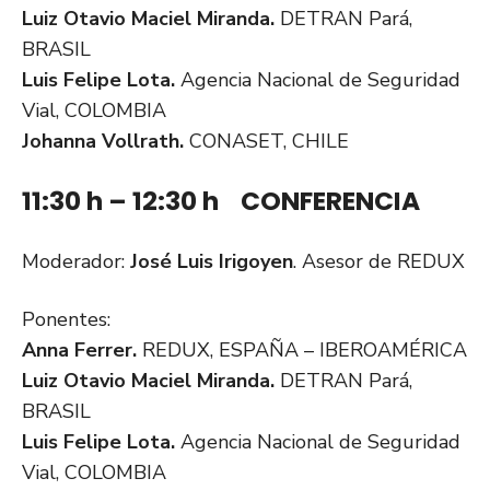
Luiz Otavio Maciel Miranda.
DETRAN Pará,
BRASIL
Luis Felipe Lota.
Agencia Nacional de Seguridad
Vial, COLOMBIA
J
ohanna Vollrath.
CONASET, CHILE
11:30 h – 12:30 h CONFERENCIA
Moderador:
José Luis Irigoyen
. Asesor de REDUX
Ponentes:
Anna Ferrer.
REDUX, ESPAÑA – IBEROAMÉRICA
Luiz Otavio Maciel Miranda.
DETRAN Pará,
BRASIL
Luis Felipe Lota.
Agencia Nacional de Seguridad
Vial, COLOMBIA