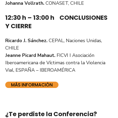
Johanna Vollrath.
CONASET, CHILE
12:30 h – 13:00 h CONCLUSIONES
Y CIERRE
Ricardo J. Sánchez.
CEPAL, Naciones Unidas,
CHILE
Jeanne Picard Mahaut.
FICVI I Asociación
Iberoamericana de Víctimas contra la Violencia
Vial, ESPAÑA – IBEROAMÉRICA
MÁS INFORMACIÓN
¿Te perdiste la Conferencia?