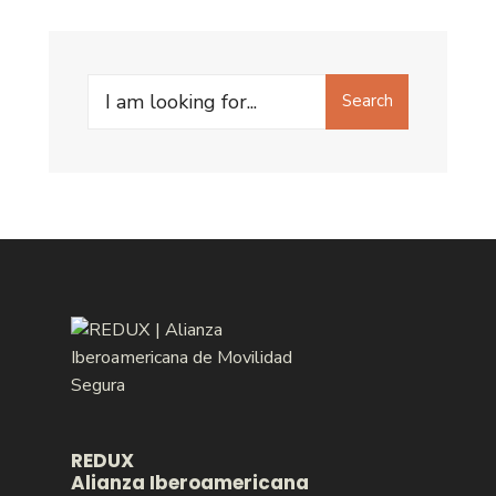
Search
Search
for:
REDUX
Alianza Iberoamericana