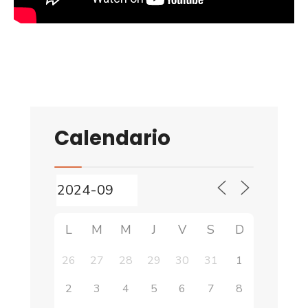
Calendario
L
M
M
J
V
S
D
26
27
28
29
30
31
1
2
3
4
5
6
7
8