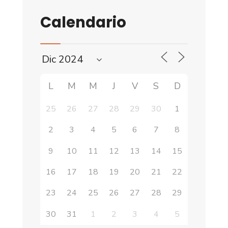
Calendario
L
M
M
J
V
S
D
25
26
27
28
29
30
1
2
3
4
5
6
7
8
9
10
11
12
13
14
15
16
17
18
19
20
21
22
23
24
25
26
27
28
29
30
31
1
2
3
4
5