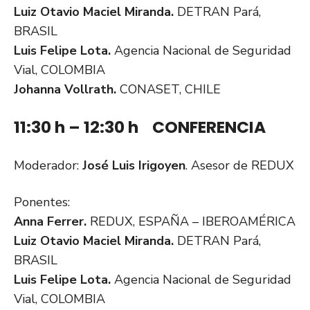
Luiz Otavio Maciel Miranda.
DETRAN Pará,
BRASIL
Luis Felipe Lota.
Agencia Nacional de Seguridad
Vial, COLOMBIA
J
ohanna Vollrath.
CONASET, CHILE
11:30 h – 12:30 h CONFERENCIA
Moderador:
José Luis Irigoyen
. Asesor de REDUX
Ponentes:
Anna Ferrer.
REDUX, ESPAÑA – IBEROAMÉRICA
Luiz Otavio Maciel Miranda.
DETRAN Pará,
BRASIL
Luis Felipe Lota.
Agencia Nacional de Seguridad
Vial, COLOMBIA