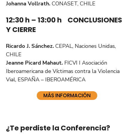
Johanna Vollrath.
CONASET, CHILE
12:30 h – 13:00 h CONCLUSIONES
Y CIERRE
Ricardo J. Sánchez.
CEPAL, Naciones Unidas,
CHILE
Jeanne Picard Mahaut.
FICVI I Asociación
Iberoamericana de Víctimas contra la Violencia
Vial, ESPAÑA – IBEROAMÉRICA
MÁS INFORMACIÓN
¿Te perdiste la Conferencia?