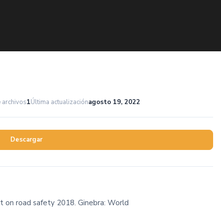
 archivos
1
Última actualización
agosto 19, 2022
Descargar
t on road safety 2018. Ginebra: World