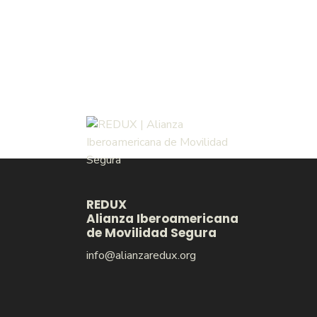
REDUX
Alianza Iberoamericana
de Movilidad Segura
info@alianzaredux.org