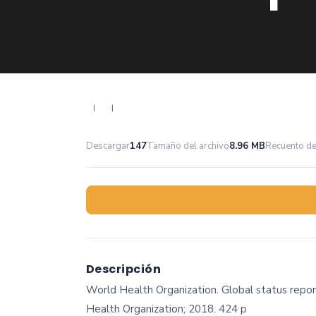
|
|
Descargar
147
Tamaño del archivo
8.96 MB
Recuento de
Descripción
World Health Organization. Global status repor
Health Organization; 2018. 424 p