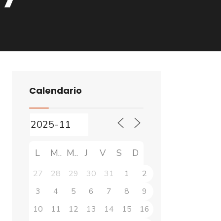
Calendario
L
M
M
J
V
S
D
27
28
29
30
31
1
2
3
4
5
6
7
8
9
10
11
12
13
14
15
16