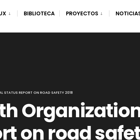
UX
BIBLIOTECA
PROYECTOS
NOTICIA
L STATUS REPORT ON ROAD SAFETY 2018
th Organization
rt on road safe