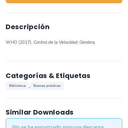
Descripción
WHO (2017).
Control de la Velocidad.
Ginebra.
Categorías & Etiquetas
,
Biblioteca
Buenas prácticas
Similar Downloads
¡No se ha encontrado ninguna descarga