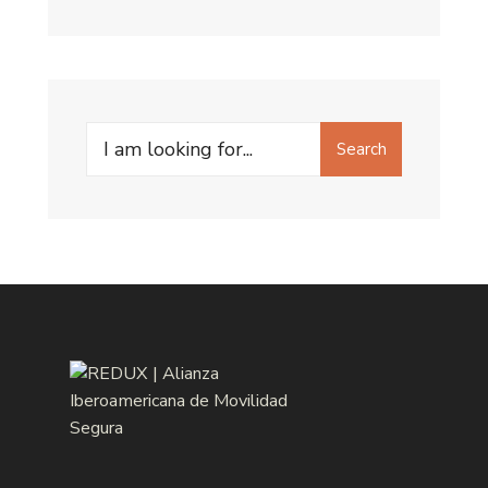
Search
Search
for: