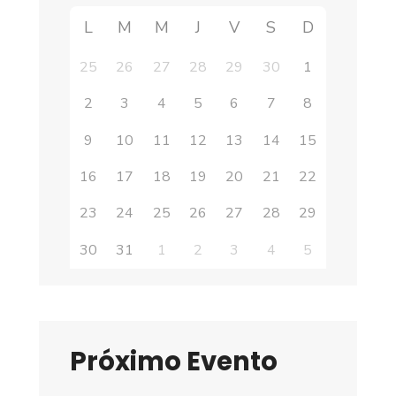
L
M
M
J
V
S
D
25
26
27
28
29
30
1
2
3
4
5
6
7
8
9
10
11
12
13
14
15
16
17
18
19
20
21
22
23
24
25
26
27
28
29
30
31
1
2
3
4
5
Próximo Evento