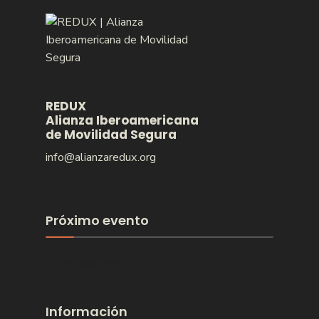
REDUX
Alianza Iberoamericana
de Movilidad Segura
info@alianzaredux.org
Próximo evento
No hay eventos
Información