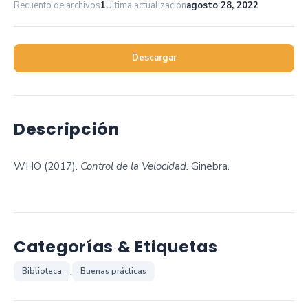
Recuento de archivos
1
Última actualización
agosto 28, 2022
Descargar
Descripción
WHO (2017).
Control de la Velocidad.
Ginebra.
Categorías & Etiquetas
,
Biblioteca
Buenas prácticas