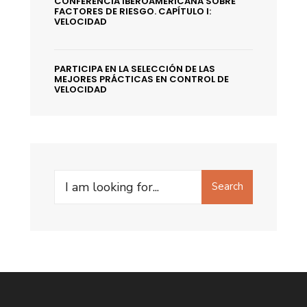
CONFERENCIA IBEROAMERICANA SOBRE
FACTORES DE RIESGO. CAPÍTULO I:
VELOCIDAD
PARTICIPA EN LA SELECCIÓN DE LAS
MEJORES PRÁCTICAS EN CONTROL DE
VELOCIDAD
Search
Search
for: