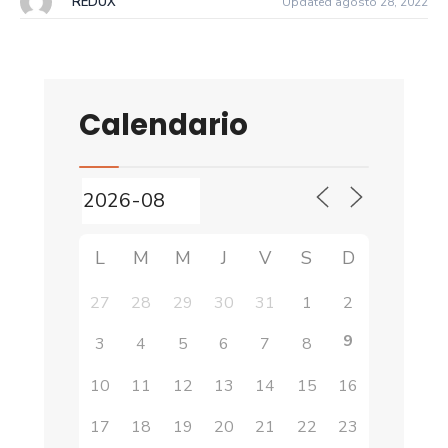
REDUX
Updated agosto 28, 2022
Calendario
L
M
M
J
V
S
D
27
28
29
30
31
1
2
9
3
4
5
6
7
8
10
11
12
13
14
15
16
17
18
19
20
21
22
23