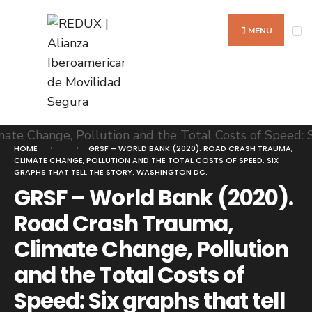
Search
Skip
for:
to
MENU
content
HOME
GRSF – WORLD BANK (2020). ROAD CRASH TRAUMA,
CLIMATE CHANGE, POLLUTION AND THE TOTAL COSTS OF SPEED: SIX
GRAPHS THAT TELL THE STORY. WASHINGTON DC.
GRSF – World Bank (2020).
Road Crash Trauma,
Climate Change, Pollution
and the Total Costs of
Speed: Six graphs that tell