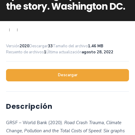
the story. Washington DC.
|
|
Versión
2020
Descargar
33
Tamaño del archivo
1.46 MB
Recuento de archivos
1
Última actualización
agosto 28, 2022
Descargar
Descripción
GRSF – World Bank (2020).
Road Crash Trauma, Climate
Change, Pollution and the Total Costs of Speed: Six graphs