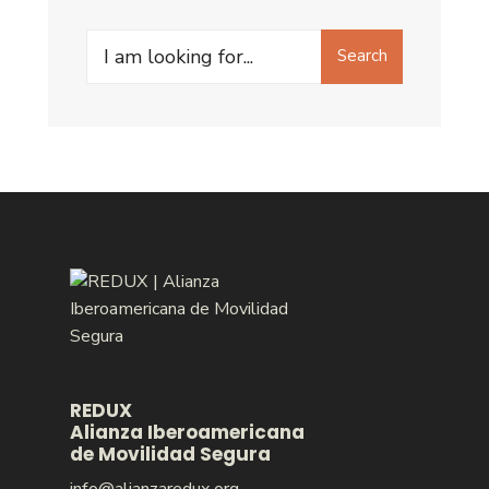
Search
Search
for:
REDUX
Alianza Iberoamericana
de Movilidad Segura
info@alianzaredux.org