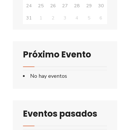
24
25
26
27
28
29
30
31
1
2
3
4
5
6
Próximo Evento
No hay eventos
Eventos pasados