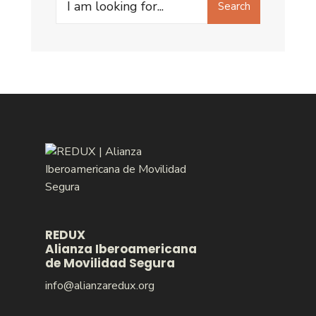
Search
for:
REDUX
Alianza Iberoamericana
de Movilidad Segura
info@alianzaredux.org