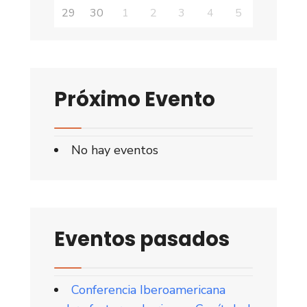
29
30
1
2
3
4
5
Próximo Evento
No hay eventos
Eventos pasados
Conferencia Iberoamericana