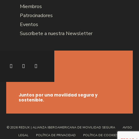
Miembros
Patrocinadores
Eventos
Suscríbete a nuestra Newsletter
Juntos por una movilidad segura y
sostenible.
© 2026 REDUX | ALIANZA IBEROAMERICANA DE MOVILIDAD SEGURA
AVISO
LEGAL
POLÍTICA DE PRIVACIDAD
POLÍTICA DE COOKIES