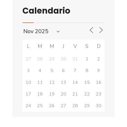
Calendario
L
M
M
J
V
S
D
27
28
29
30
31
1
2
3
4
5
6
7
8
9
10
11
12
13
14
15
16
17
18
19
20
21
22
23
24
25
26
27
28
29
30