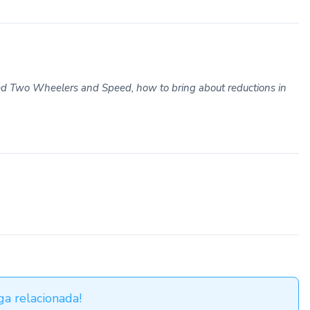
 Two Wheelers and Speed, how to bring about reductions in
a relacionada!