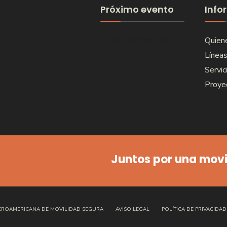
Próximo evento
Info
No hay eventos
Quien
Líneas
Servic
Proye
Juntos por una movil
IBEROAMERICANA DE MOVILIDAD SEGURA
AVISO LEGAL
POLÍTICA DE PRIVACIDAD