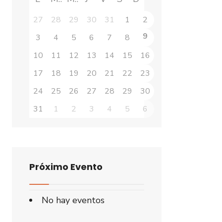
27
28
29
30
31
1
2
9
3
4
5
6
7
8
10
11
12
13
14
15
16
17
18
19
20
21
22
23
24
25
26
27
28
29
30
31
1
2
3
4
5
6
Próximo Evento
No hay eventos