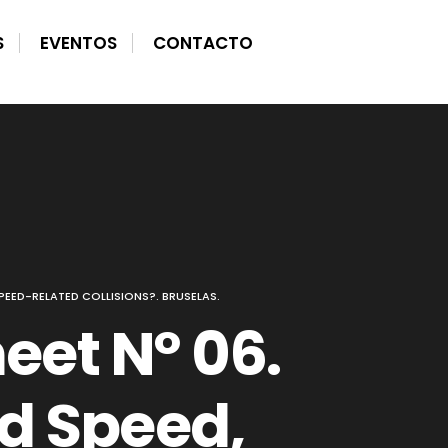
S
EVENTOS
CONTACTO
PEED-RELATED COLLISIONS?. BRUSELAS.
eet Nº 06.
d Speed,