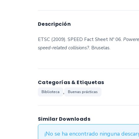
Descripción
ETSC (2009). SPEED Fact Sheet Nº 06.
Powered
speed-related collisions?
. Bruselas.
Categorías & Etiquetas
,
Biblioteca
Buenas prácticas
Similar Downloads
¡No se ha encontrado ninguna descarg