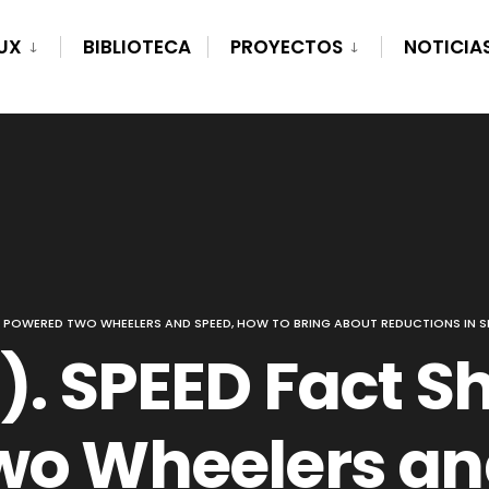
UX
BIBLIOTECA
PROYECTOS
NOTICIA
06. POWERED TWO WHEELERS AND SPEED, HOW TO BRING ABOUT REDUCTIONS IN S
. SPEED Fact Sh
wo Wheelers an