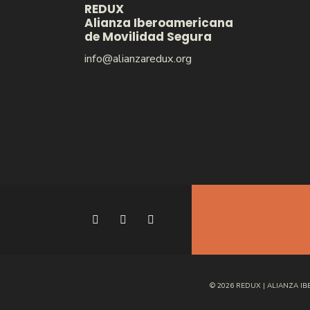
REDUX
Alianza Iberoamericana
de Movilidad Segura
info@alianzaredux.org
© 2026 REDUX | ALIANZA 