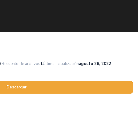
B
Recuento de archivos
1
Última actualización
agosto 28, 2022
Descargar