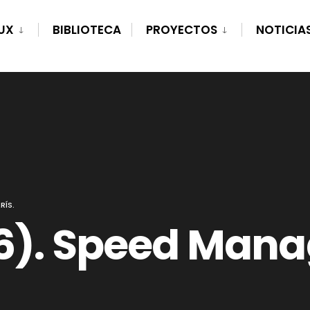
UX
BIBLIOTECA
PROYECTOS
NOTICIA
RÍS.
6). Speed Man