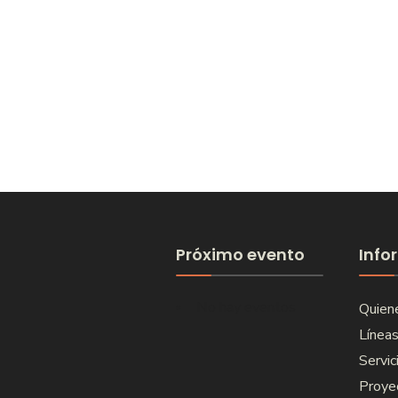
Próximo evento
Info
No hay eventos
Quien
Líneas
Servic
Proye