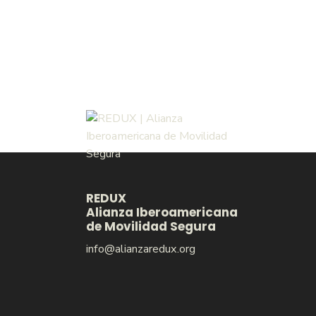
REDUX
Alianza Iberoamericana
de Movilidad Segura
info@alianzaredux.org