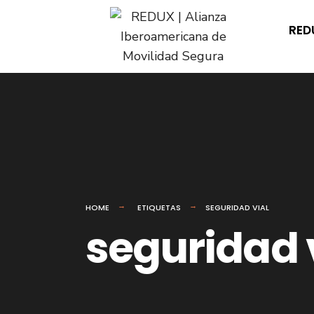
for:
Skip
RED
to
content
HOME
ETIQUETAS
SEGURIDAD VIAL
seguridad 