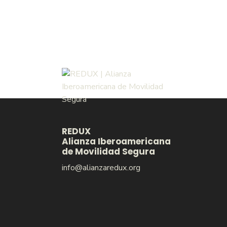
REDUX
Alianza Iberoamericana
de Movilidad Segura
info@alianzaredux.org