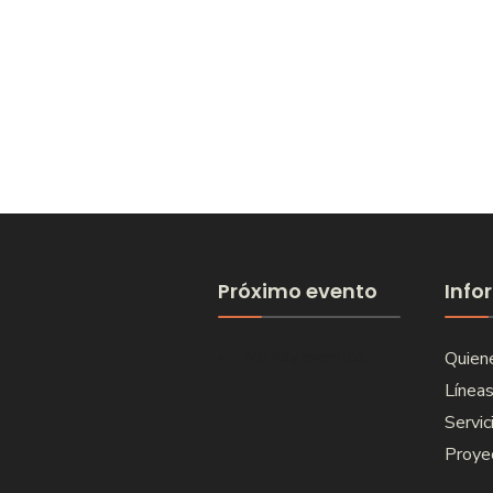
Próximo evento
Info
No hay eventos
Quien
Líneas
Servic
Proye