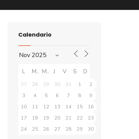
Calendario
L
M
M
J
V
S
D
27
28
29
30
31
1
2
3
4
5
6
7
8
9
10
11
12
13
14
15
16
17
18
19
20
21
22
23
24
25
26
27
28
29
30