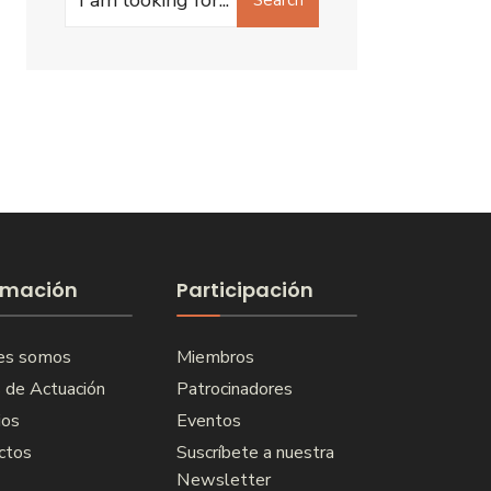
for:
rmación
Participación
es somos
Miembros
 de Actuación
Patrocinadores
ios
Eventos
ctos
Suscríbete a nuestra
Newsletter