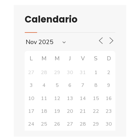
Calendario
L
M
M
J
V
S
D
27
28
29
30
31
1
2
3
4
5
6
7
8
9
10
11
12
13
14
15
16
17
18
19
20
21
22
23
24
25
26
27
28
29
30