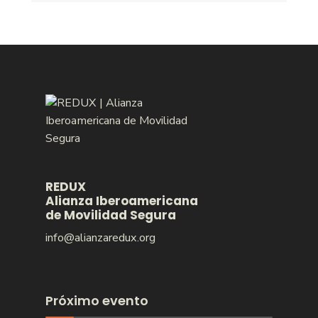
REDUX
Alianza Iberoamericana
de Movilidad Segura
info@alianzaredux.org
Próximo evento