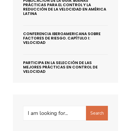
PUBLICACIÓN DE LA GUÍA: BUENAS
PRÁCTICAS PARA EL CONTROL Y LA
REDUCCIÓN DE LA VELOCIDAD EN AMÉRICA
LATINA
CONFERENCIA IBEROAMERICANA SOBRE
FACTORES DE RIESGO. CAPÍTULO I:
VELOCIDAD
PARTICIPA EN LA SELECCIÓN DE LAS
MEJORES PRÁCTICAS EN CONTROL DE
VELOCIDAD
Search
Search
for: